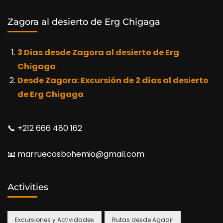
Zagora al desierto de Erg Chigaga
3 Dias desde Zagora al desierto de Erg
Chigaga
Desde Zagora: Excursión de 2 días al desierto
de Erg Chigaga
📞​ +212 666 480 162
📧​ marruecosbohemio@gmail.com
Activities
Excursiones y Actividades
Rutas desde Agadir