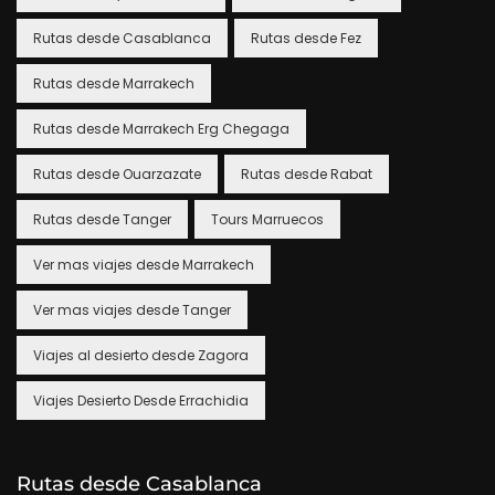
Rutas desde Casablanca
Rutas desde Fez
Rutas desde Marrakech
Rutas desde Marrakech Erg Chegaga
Rutas desde Ouarzazate
Rutas desde Rabat
Rutas desde Tanger
Tours Marruecos
Ver mas viajes desde Marrakech
Ver mas viajes desde Tanger
Viajes al desierto desde Zagora
Viajes Desierto Desde Errachidia
Rutas desde Casablanca