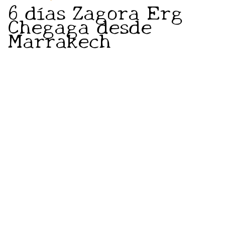
6 días Zagora Erg
Chegaga desde
Marrakech