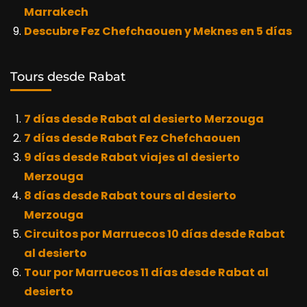
Marrakech
Descubre Fez Chefchaouen y Meknes en 5 días
Tours desde Rabat
7 días desde Rabat al desierto Merzouga
7 días desde Rabat Fez Chefchaouen
9 días desde Rabat viajes al desierto
Merzouga
8 días desde Rabat tours al desierto
Merzouga
Circuitos por Marruecos 10 días desde Rabat
al desierto
Tour por Marruecos 11 días desde Rabat al
desierto