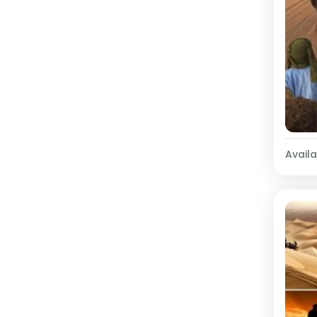
Availab