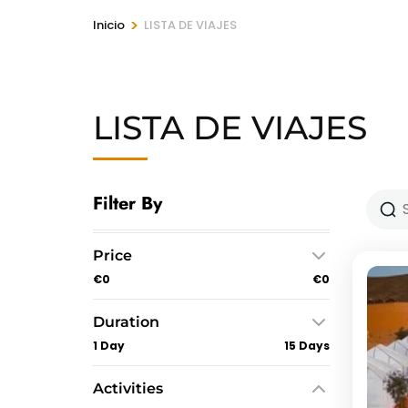
>
Inicio
LISTA DE VIAJES
LISTA DE VIAJES
Filter By
Price
€0
€0
Duration
1 Day
15 Days
Activities