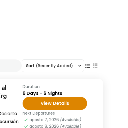
Sort
(Recently Added)
 al
Duration
6 Days - 6 Nights
Erg
View Details
Desierto
Next Departures
agosto 7, 2026
(Available)
xcursión
agosto 8, 2026
(Available)