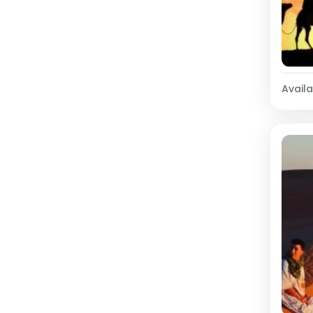
Availab