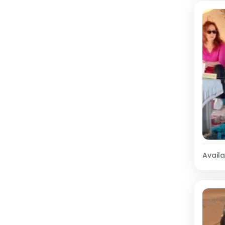
Availab