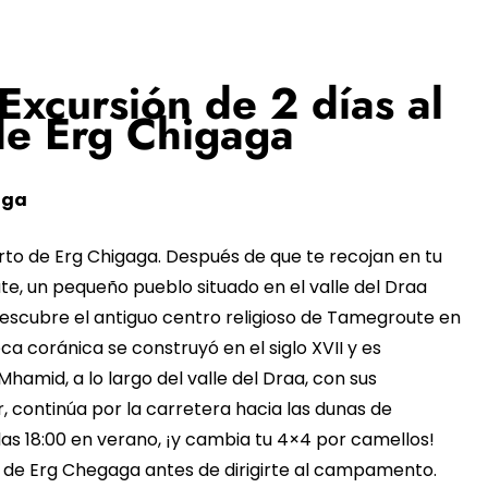
xcursión de 2 días al
de Erg Chigaga
aga
erto de Erg Chigaga. Después de que te recojan en tu
e, un pequeño pueblo situado en el valle del Draa
escubre el antiguo centro religioso de Tamegroute en
eca coránica se construyó en el siglo XVII y es
Mhamid, a lo largo del valle del Draa, con sus
 continúa por la carretera hacia las dunas de
y las 18:00 en verano, ¡y cambia tu 4×4 por camellos!
as de Erg Chegaga antes de dirigirte al campamento.