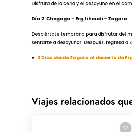
Disfruta de la cena y el desayuno en el c
Día 2: Chegaga – Erg Lihoudi – Zagora
Despiértate temprano para disfrutar del m
sentarte a desayunar. Después, regresa a Z
3 Dias desde Zagora al desierto de E
Viajes relacionados que