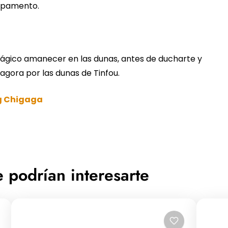
ampamento.
ágico amanecer en las dunas, antes de ducharte y
agora por las dunas de Tinfou.
rg Chigaga
 podrían interesarte