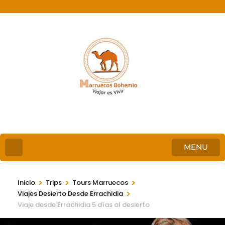
MENU
>
>
>
Inicio
Trips
Tours Marruecos
>
Viajes Desierto Desde Errachidia
Viaje desde Errachidia 5 días al desierto