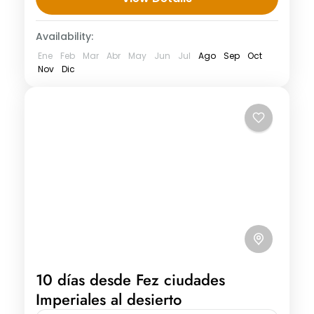
dirección Fez,...
Availability:
Ene
Feb
Mar
Abr
May
Jun
Jul
Ago
Sep
Oct
Nov
Dic
10 días desde Fez ciudades
Imperiales al desierto