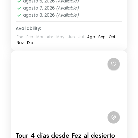
agosto 6, 2026
(Available)
agosto 7, 2026
(Available)
agosto 8, 2026
(Available)
Availability:
Ene
Feb
Mar
Abr
May
Jun
Jul
Ago
Sep
Oct
Nov
Dic
Tour 4 días desde Fez al desierto