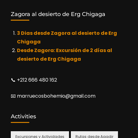
Zagora al desierto de Erg Chigaga
3 Dias desde Zagora al desierto de Erg
Chigaga
Desde Zagora: Excursión de 2 días al
desierto de Erg Chigaga
📞​ +212 666 480 162
📧​ marruecosbohemio@gmail.com
Activities
Excursiones y Actividades
Rutas desde Agadir