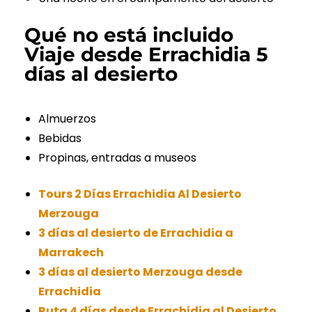
Qué no está incluido
Viaje desde Errachidia 5
días al desierto
Almuerzos
Bebidas
Propinas, entradas a museos
Tours 2 Días Errachidia Al Desierto
Merzouga
3 días al desierto de Errachidia a
Marrakech
3 días al desierto Merzouga desde
Errachidia
Ruta 4 días desde Errachidia al Desierto