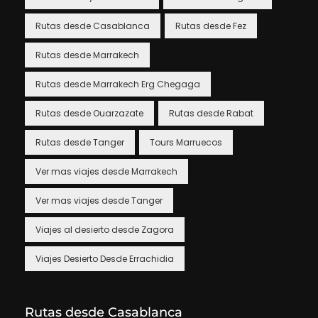
Rutas desde Casablanca
Rutas desde Fez
Rutas desde Marrakech
Rutas desde Marrakech Erg Chegaga
Rutas desde Ouarzazate
Rutas desde Rabat
Rutas desde Tanger
Tours Marruecos
Ver mas viajes desde Marrakech
Ver mas viajes desde Tanger
Viajes al desierto desde Zagora
Viajes Desierto Desde Errachidia
Rutas desde Casablanca