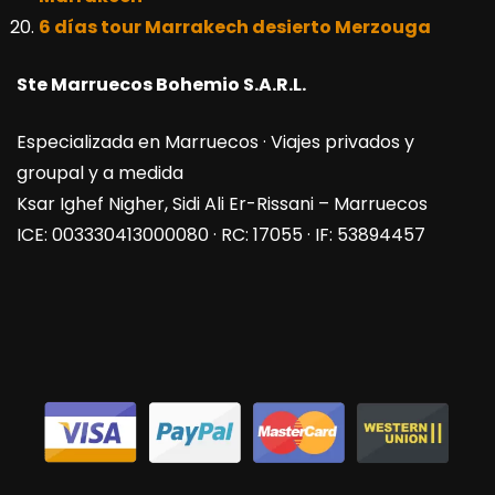
6 días tour Marrakech desierto Merzouga
Ste Marruecos Bohemio S.A.R.L.
Especializada en Marruecos · Viajes privados y
groupal y a medida
Ksar Ighef Nigher, Sidi Ali Er-Rissani – Marruecos
ICE: 003330413000080 · RC: 17055 · IF: 53894457