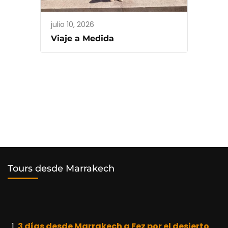
julio 10, 2026
Viaje a Medida
Tours desde Marrakech
3 días desde Marrakech a Fez por el desierto