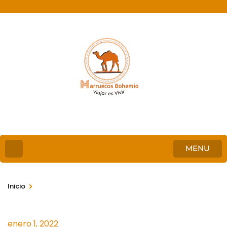
MENU
>
Inicio
enero 1, 2022