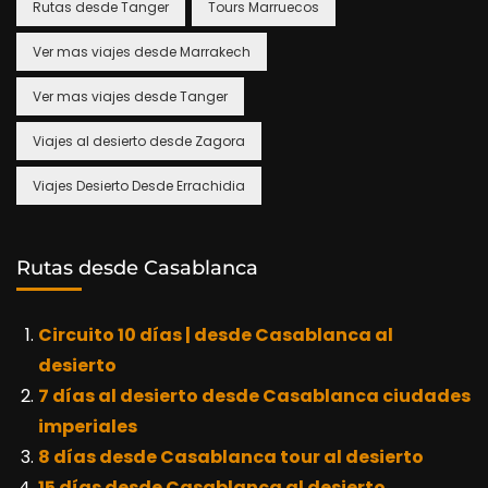
Rutas desde Tanger
Tours Marruecos
Ver mas viajes desde Marrakech
Ver mas viajes desde Tanger
Viajes al desierto desde Zagora
Viajes Desierto Desde Errachidia
Rutas desde Casablanca
Circuito 10 días | desde Casablanca al
desierto
7 días al desierto desde Casablanca ciudades
imperiales
8 días desde Casablanca tour al desierto
15 días desde Casablanca al desierto