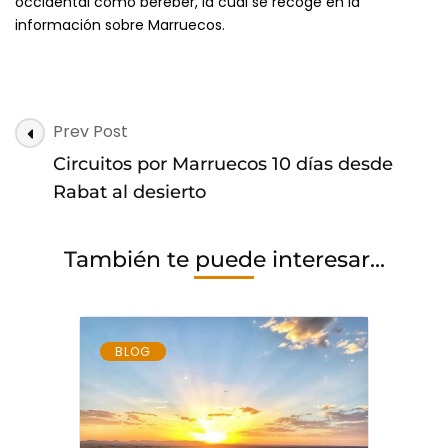
occidental como bereber, la cual se recoge en la
información sobre Marruecos.
Post
Prev Post
Navigation
Circuitos por Marruecos 10 días desde
Rabat al desierto
También te puede interesar...
BLOG