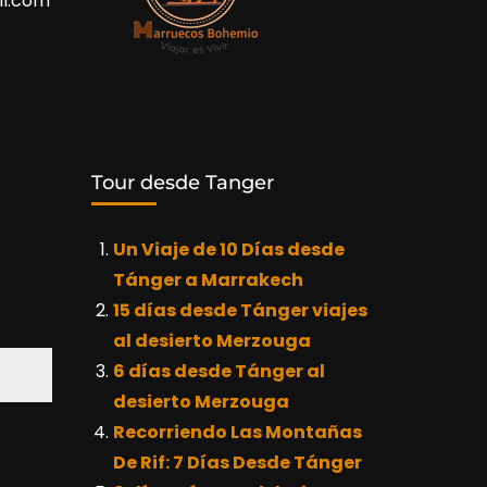
l.com
Tour desde Tanger
Un Viaje de 10 Días desde
Tánger a Marrakech
15 días desde Tánger viajes
al desierto Merzouga
6 días desde Tánger al
desierto Merzouga
Recorriendo Las Montañas
De Rif: 7 Días Desde Tánger