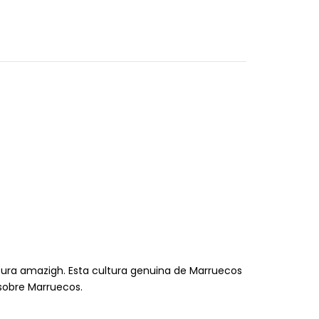
ltura amazigh. Esta cultura genuina de Marruecos
 sobre Marruecos.