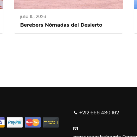
julio 10, 2026
Berebers Nómadas del Desierto
📞​ +212 666 480 162
📧​