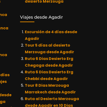
s
desierto Merzouga
anca
Viajes desde Agadir
anca
Excursión de 4 días desde
Agadir
Tour 5 días al desierto
Merzouga desde Agadir
anca
Ruta 6 Dias Desierto Erg
Chegaga desde Agadir
Ruta 6 Dias Desierto Erg
 días
Chebbi desde Agadir
jes
Tour 8 Dias Merzouga
Marrakech desde Agadir
 desde
Ruta al Desierto Merzouga
uga
desde Agadir en 10 Dias