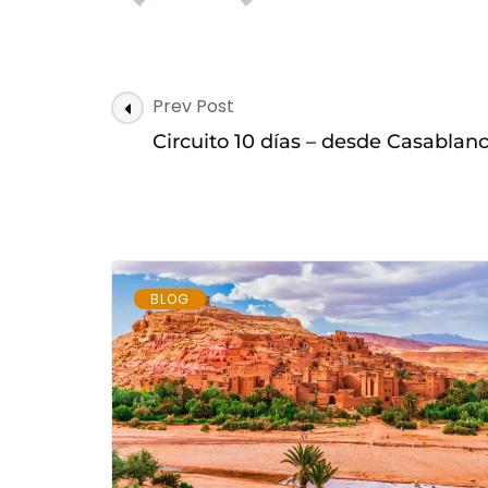
Post
Prev Post
Navigation
Circuito 10 días – desde Casablanc
BLOG