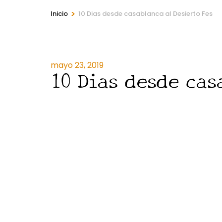
>
Inicio
10 Dias desde casablanca al Desierto Fes
mayo 23, 2019
10 Dias desde cas