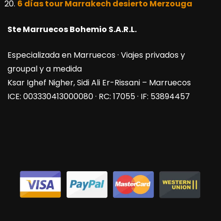
6 días tour Marrakech desierto Merzouga
Ste Marruecos Bohemio S.A.R.L.
Especializada en Marruecos · Viajes privados y
groupal y a medida
Ksar Ighef Nigher, Sidi Ali Er-Rissani – Marruecos
ICE: 003330413000080 · RC: 17055 · IF: 53894457