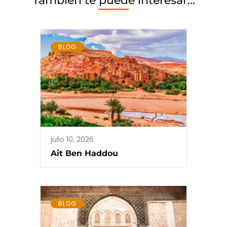
También te puede interesar...
BLOG
julio 10, 2026
Ait Ben Haddou
BLOG