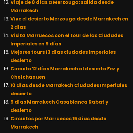
Viaje de 8 días a Merzouga: salida desde
Marrakech
Vive el desierto Merzouga desde Marrakech en
2 días
Visita Marruecos con el tour de las Ciudades
Imperiales en 9 días
Mejores tours 13 días ciudades imperiales
desierto
Circuito 12 días Marrakech al desierto Fez y
Chefchaouen
10 días desde Marrakech Ciudades Imperiales
desierto
9 días Marrakech Casablanca Rabat y
desierto
Circuitos por Marruecos 15 días desde
Marrakech