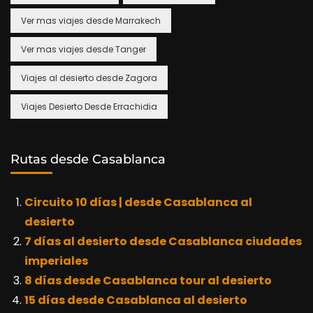
Ver mas viajes desde Marrakech
Ver mas viajes desde Tanger
Viajes al desierto desde Zagora
Viajes Desierto Desde Errachidia
Rutas desde Casablanca
Circuito 10 días | desde Casablanca al
desierto
7 días al desierto desde Casablanca ciudades
imperiales
8 días desde Casablanca tour al desierto
15 días desde Casablanca al desierto