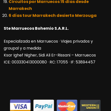
Circuitos por Marruecos 15 días desde
Marrakech
6 días tour Marrakech desierto Merzouga
Ste Marruecos Bohemio S.A.R.L.
Especializada en Marruecos · Viajes privados y
groupal y a medida
Ksar Ighef Nigher, Sidi Ali Er-Rissani – Marruecos
ICE: 003330413000080 · RC: 17055 · IF: 53894457