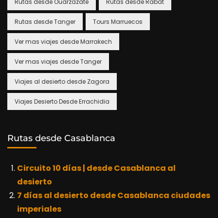
Rutas desde Ouarzazate
Rutas desde Rabat
Rutas desde Tanger
Tours Marruecos
Ver mas viajes desde Marrakech
Ver mas viajes desde Tanger
Viajes al desierto desde Zagora
Viajes Desierto Desde Errachidia
Rutas desde Casablanca
Circuito 10 días | desde Casablanca al
desierto
7 días al desierto desde Casablanca ciudades
imperiales