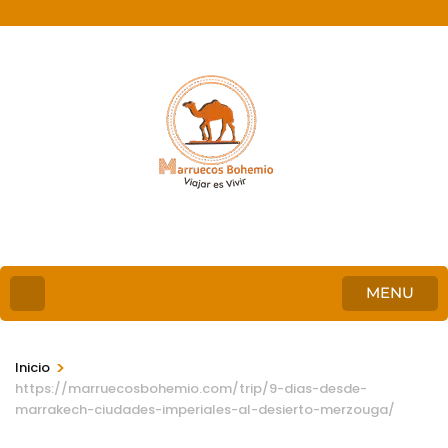
MENU
>
Inicio
https://marruecosbohemio.com/trip/9-dias-desde-
marrakech-ciudades-imperiales-al-desierto-merzouga/