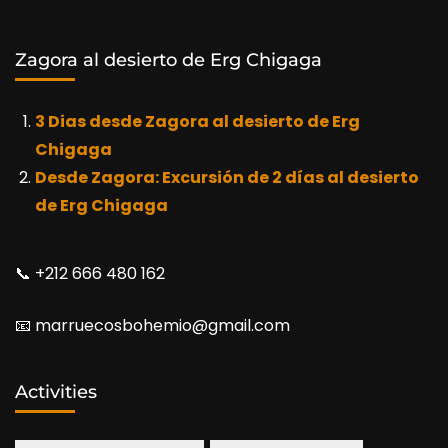
Zagora al desierto de Erg Chigaga
3 Dias desde Zagora al desierto de Erg
Chigaga
Desde Zagora: Excursión de 2 días al desierto
de Erg Chigaga
📞​ +212 666 480 162
📧​ marruecosbohemio@gmail.com
Activities