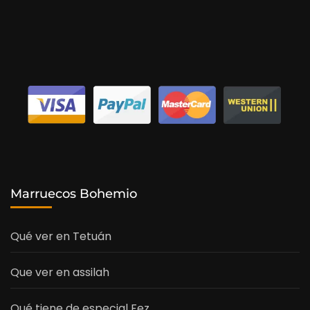
Marruecos Bohemio
Qué ver en Tetuán
Que ver en assilah
Qué tiene de especial Fez