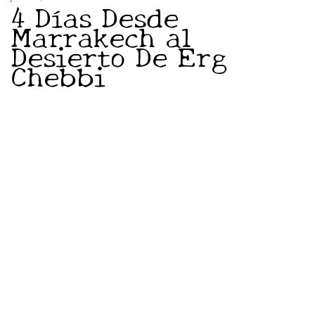
4 Días Desde
Marrakech al
Desierto De Erg
Chebbi