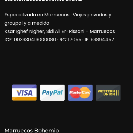
Especializada en Marruecos · Viajes privados y
groupal y a medida
Ksar Ighef Nigher, Sidi Ali Er-Rissani – Marruecos
ICE: 003330413000080 · RC: 17055 · IF: 53894457
Marruecos Bohemio