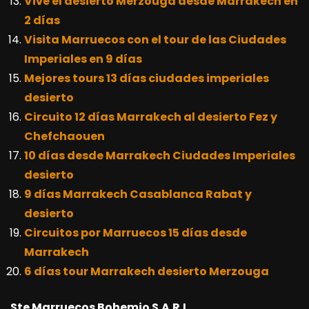
Vive el desierto Merzouga desde Marrakech en
2 días
Visita Marruecos con el tour de las Ciudades
Imperiales en 9 días
Mejores tours 13 días ciudades imperiales
desierto
Circuito 12 días Marrakech al desierto Fez y
Chefchaouen
10 días desde Marrakech Ciudades Imperiales
desierto
9 días Marrakech Casablanca Rabat y
desierto
Circuitos por Marruecos 15 días desde
Marrakech
6 días tour Marrakech desierto Merzouga
Ste Marruecos Bohemio S.A.R.L.