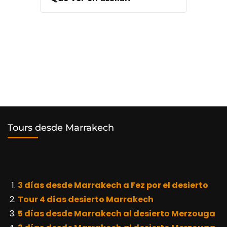
Tours desde Marrakech
3 días desde Marrakech a Fez por el desierto
Tour 4 días desierto Marrakech
5 días desde Marrakech al desierto Merzouga