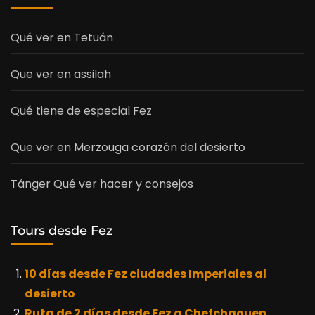
Qué ver en Tetuán
Que ver en assilah
Qué tiene de especial Fez
Que ver en Merzouga corazón del desierto
Tánger Qué ver hacer y consejos
Tours desde Fez
10 días desde Fez ciudades Imperiales al
desierto
Ruta de 2 días desde Fez a Chefchaouen