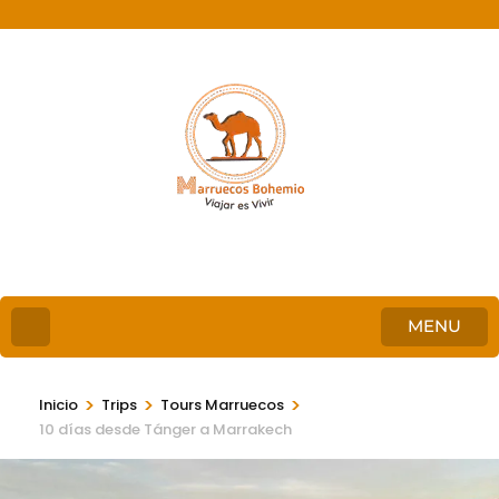
MENU
>
>
>
Inicio
Trips
Tours Marruecos
10 días desde Tánger a Marrakech