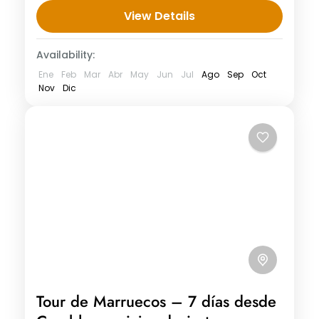
Salida desde su alojamiento en Rabat
View Details
hacia la ciudad de...
Availability:
Ene
Feb
Mar
Abr
May
Jun
Jul
Ago
Sep
Oct
Nov
Dic
Tour de Marruecos – 7 días desde