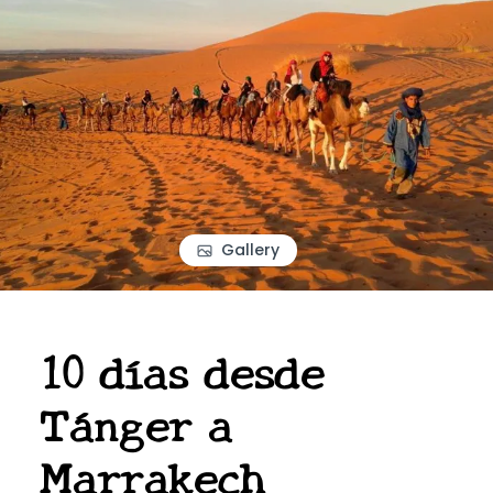
Gallery
10 días desde
Tánger a
Marrakech