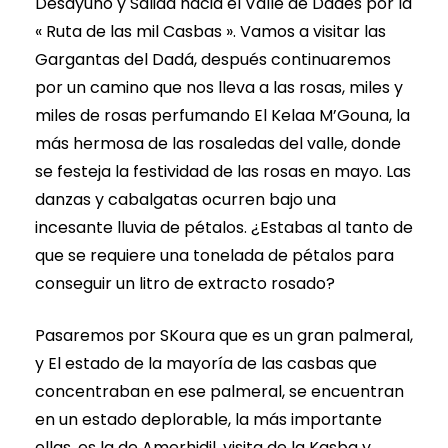
Desayuno y Salida hacia el Valle de Dadés por la
« Ruta de las mil Casbas ». Vamos a visitar las
Gargantas del Dadá, después continuaremos
por un camino que nos lleva a las rosas, miles y
miles de rosas perfumando El Kelaa M’Gouna, la
más hermosa de las rosaledas del valle, donde
se festeja la festividad de las rosas en mayo. Las
danzas y cabalgatas ocurren bajo una
incesante lluvia de pétalos. ¿Estabas al tanto de
que se requiere una tonelada de pétalos para
conseguir un litro de extracto rosado?
Pasaremos por SKoura que es un gran palmeral,
y El estado de la mayoría de las casbas que
concentraban en ese palmeral, se encuentran
en un estado deplorable, la más importante
ellas, es la de Amerhidil, visita de la Kasba y