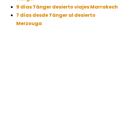
9 días Tánger desierto viajes Marrakech
7 días desde Tánger al desierto
Merzouga