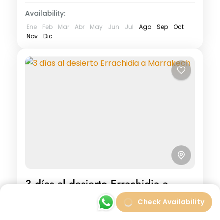
Availability:
Ene
Feb
Mar
Abr
May
Jun
Jul
Ago
Sep
Oct
Nov
Dic
3 días al desierto Errachidia a
Marrakech
Check Availability
See more details