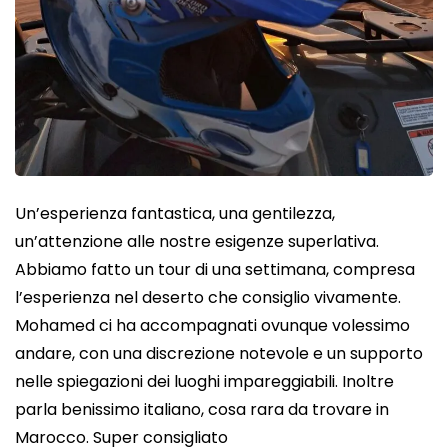
Un’esperienza fantastica, una gentilezza,
un’attenzione alle nostre esigenze superlativa.
Abbiamo fatto un tour di una settimana, compresa
l’esperienza nel deserto che consiglio vivamente.
Mohamed ci ha accompagnati ovunque volessimo
andare, con una discrezione notevole e un supporto
nelle spiegazioni dei luoghi impareggiabili. Inoltre
parla benissimo italiano, cosa rara da trovare in
Marocco. Super consigliato