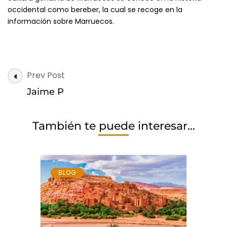
occidental como bereber, la cual se recoge en la
información sobre Marruecos.
Post
Prev Post
Navigation
Jaime P
También te puede interesar...
BLOG