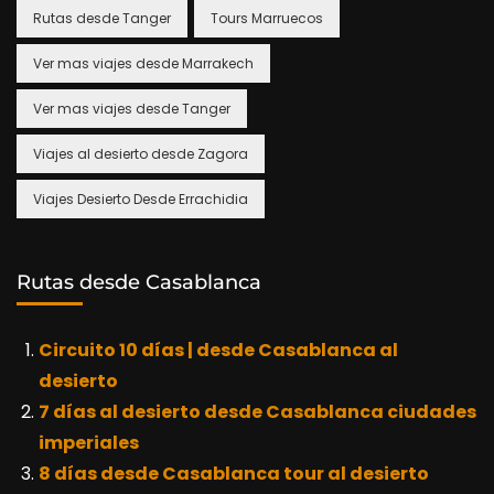
Rutas desde Tanger
Tours Marruecos
Ver mas viajes desde Marrakech
Ver mas viajes desde Tanger
Viajes al desierto desde Zagora
Viajes Desierto Desde Errachidia
Rutas desde Casablanca
Circuito 10 días | desde Casablanca al
desierto
7 días al desierto desde Casablanca ciudades
imperiales
8 días desde Casablanca tour al desierto