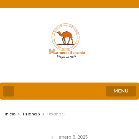
MENU
>
>
Inicio
Tiziana S
Tiziana S
enero 6, 2025