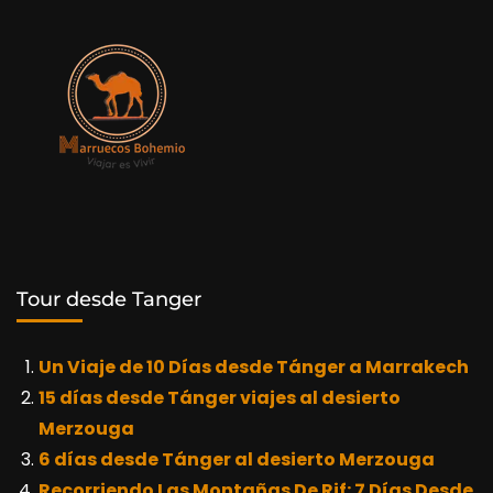
Tour desde Tanger
Un Viaje de 10 Días desde Tánger a Marrakech
15 días desde Tánger viajes al desierto
Merzouga
6 días desde Tánger al desierto Merzouga
Recorriendo Las Montañas De Rif: 7 Días Desde