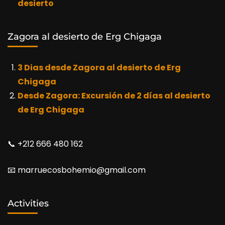
desierto
Zagora al desierto de Erg Chigaga
3 Dias desde Zagora al desierto de Erg
Chigaga
Desde Zagora: Excursión de 2 días al desierto
de Erg Chigaga
📞​ +212 666 480 162
📧​ marruecosbohemio@gmail.com
Activities