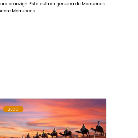
ltura amazigh. Esta cultura genuina de Marruecos
 sobre Marruecos.
BLOG