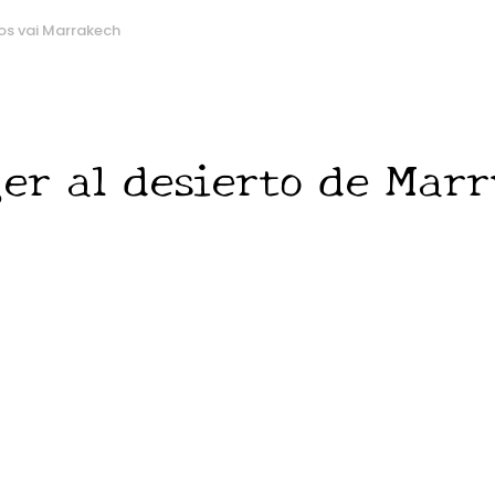
os vai Marrakech
er al desierto de Marr