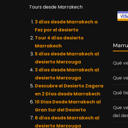
Tours desde Marrakech
3 días desde Marrakech a
Fez por el desierto
Tour 4 días desierto
Marr
Marrakech
5 días desde Marrakech al
desierto Merzouga
Qué ve
3 días desde Marrakech al
desierto Merzouga
Que ve
Descubre el Desierto Zagora
Qué ti
en 2 Días desde Marrakech
10 Dias Desde Marrakech al
Que ve
Gran Sur del Desierto
del de
6 días desde Marrakech al
desierto Merzouga