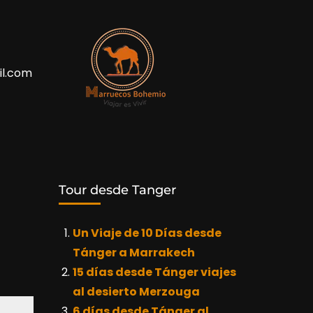
l.com
Tour desde Tanger
Un Viaje de 10 Días desde
Tánger a Marrakech
15 días desde Tánger viajes
al desierto Merzouga
6 días desde Tánger al