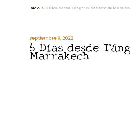
>
Inicio
5 Días desde Tánger al desierto de Marruec
septiembre 9, 2022
5 Días desde Táng
Marrakech