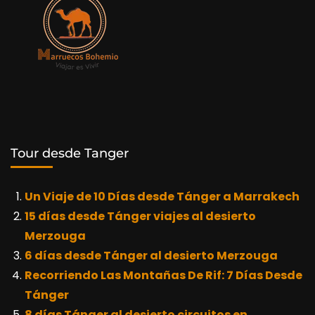
Tour desde Tanger
Un Viaje de 10 Días desde Tánger a Marrakech
15 días desde Tánger viajes al desierto
Merzouga
6 días desde Tánger al desierto Merzouga
Recorriendo Las Montañas De Rif: 7 Días Desde
Tánger
8 días Tánger al desierto circuitos en