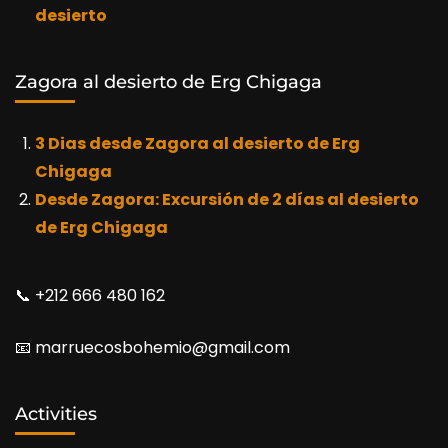
desierto
Zagora al desierto de Erg Chigaga
3 Dias desde Zagora al desierto de Erg
Chigaga
Desde Zagora: Excursión de 2 días al desierto
de Erg Chigaga
📞​ +212 666 480 162
📧​ marruecosbohemio@gmail.com
Activities