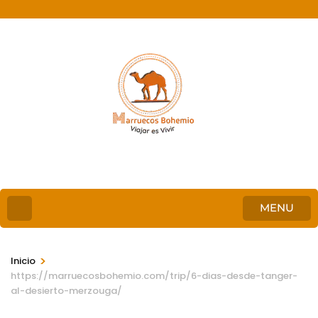
MENU
>
Inicio
https://marruecosbohemio.com/trip/6-dias-desde-tanger-
al-desierto-merzouga/