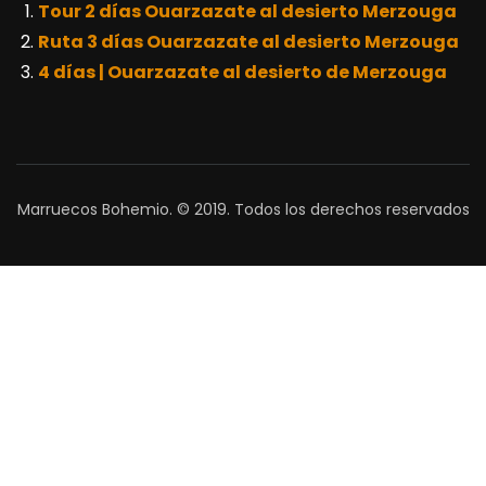
Tour 2 días Ouarzazate al desierto Merzouga
Ruta 3 días Ouarzazate al desierto Merzouga
4 días | Ouarzazate al desierto de Merzouga
Marruecos Bohemio. © 2019. Todos los derechos reservados