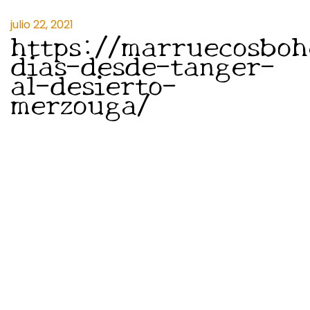
julio 22, 2021
https://marruecosboh
dias-desde-tanger-
al-desierto-
merzouga/