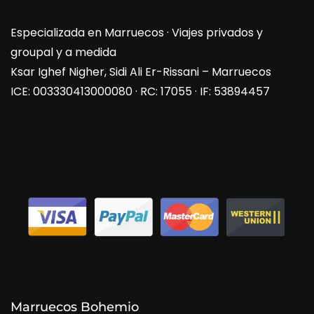
Especializada en Marruecos · Viajes privados y
groupal y a medida
Ksar Ighef Nigher, Sidi Ali Er-Rissani – Marruecos
ICE: 003330413000080 · RC: 17055 · IF: 53894457
Marruecos Bohemio