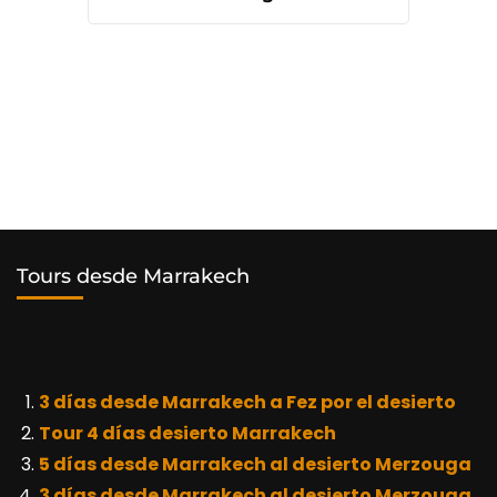
Tours desde Marrakech
3 días desde Marrakech a Fez por el desierto
Tour 4 días desierto Marrakech
5 días desde Marrakech al desierto Merzouga
3 días desde Marrakech al desierto Merzouga