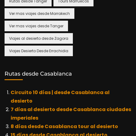
Rutas desde Tanger
Tours Marruecos
Ver mas viajes desde Marrakech
Ver mas viajes desde Tanger
Viajes al desierto desde Zagora
Viajes Desierto Desde Errachidia
Rutas desde Casablanca
Circuito 10 días | desde Casablanca al
desierto
7 días al desierto desde Casablanca ciudades
imperiales
8 días desde Casablanca tour al desierto
15 días desde Casablanca al desierto