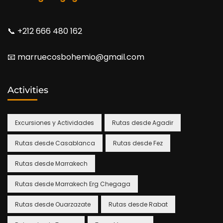
📞​ +212 666 480 162
📧​ marruecosbohemio@gmail.com
Activities
Excursiones y Actividades
Rutas desde Agadir
Rutas desde Casablanca
Rutas desde Fez
Rutas desde Marrakech
Rutas desde Marrakech Erg Chegaga
Rutas desde Ouarzazate
Rutas desde Rabat