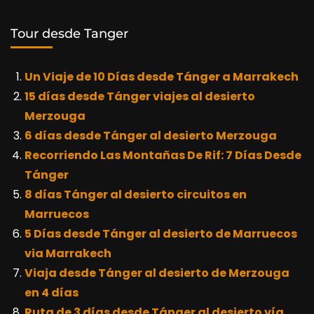
Tour desde Tanger
Un Viaje de 10 Días desde Tánger a Marrakech
15 días desde Tánger viajes al desierto
Merzouga
6 días desde Tánger al desierto Merzouga
Recorriendo Las Montañas De Rif: 7 Días Desde
Tánger
8 días Tánger al desierto circuitos en
Marruecos
5 Días desde Tánger al desierto de Marruecos
via Marrakech
Viaja desde Tánger al desierto de Merzouga
en 4 días
Ruta de 3 días desde Tánger al desierto vía