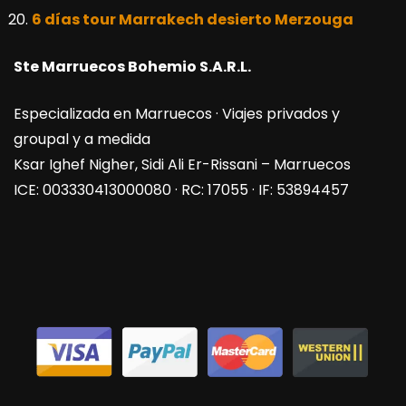
6 días tour Marrakech desierto Merzouga
Ste Marruecos Bohemio S.A.R.L.
Especializada en Marruecos · Viajes privados y
groupal y a medida
Ksar Ighef Nigher, Sidi Ali Er-Rissani – Marruecos
ICE: 003330413000080 · RC: 17055 · IF: 53894457