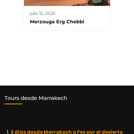
julio 10, 2026
Merzouga Erg Chebbi
Tours desde Marrakech
3 días desde Marrakech a Fez por el desierto