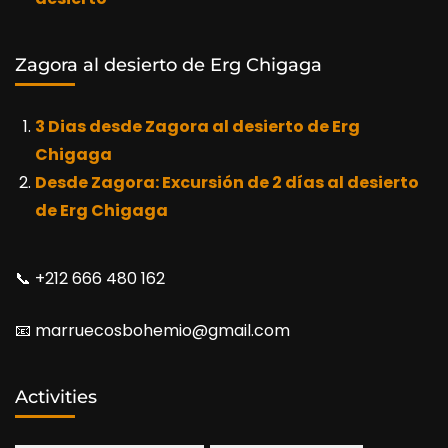
Zagora al desierto de Erg Chigaga
3 Dias desde Zagora al desierto de Erg
Chigaga
Desde Zagora: Excursión de 2 días al desierto
de Erg Chigaga
📞​ +212 666 480 162
📧​ marruecosbohemio@gmail.com
Activities