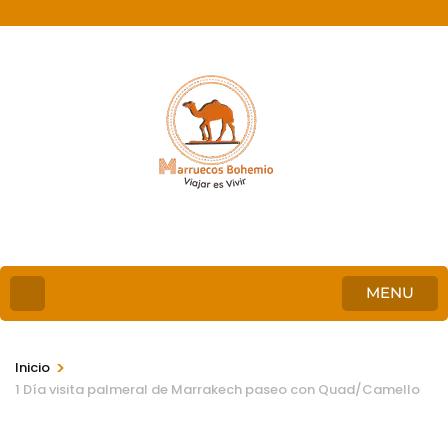
MENU
>
Inicio
1 Día visita palmeral de Marrakech paseo con Quad/Camello