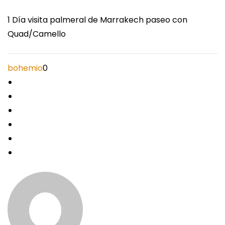
1 Día visita palmeral de Marrakech paseo con
Quad/Camello
bohemio
0