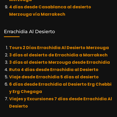
4 días desde Casablanca al desierto
Merzouga vía Marrakech
Errachidia Al Desierto
Tours 2 Días Errachidia Al Desierto Merzouga
3 días al desierto de Errachidia a Marrakech
3 días al desierto Merzouga desde Errachidia
Ruta 4 días desde Errachidia al Desierto
Viaje desde Errachidia 5 días al desierto
6 días desde Errachidia al Desierto Erg Chebbi
y Erg Chegaga
Viajes y Excursiones 7 días desde Errachidia Al
Desierto