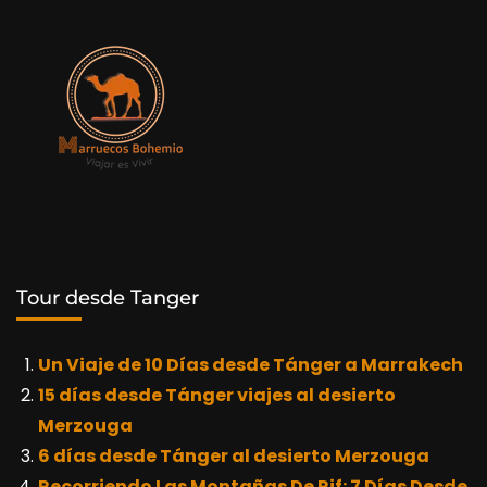
Tour desde Tanger
Un Viaje de 10 Días desde Tánger a Marrakech
15 días desde Tánger viajes al desierto
Merzouga
6 días desde Tánger al desierto Merzouga
Recorriendo Las Montañas De Rif: 7 Días Desde