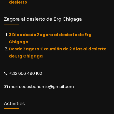
desierto
Zagora al desierto de Erg Chigaga
3 Dias desde Zagora al desierto de Erg
Chigaga
Desde Zagora: Excursión de 2 días al desierto
de Erg Chigaga
📞​ +212 666 480 162
📧​ marruecosbohemio@gmail.com
Activities