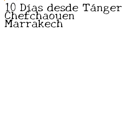
10 Días desde Tánger
Chefchaouen
Marrakech