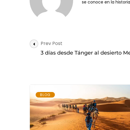
se conoce en la histori
Post
Prev Post
Navigation
3 días desde Tánger al desierto 
BLOG