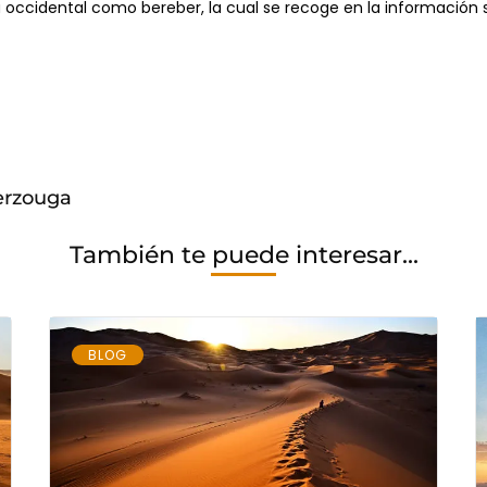
a occidental como bereber, la cual se recoge en la información
Merzouga
También te puede interesar...
BLOG