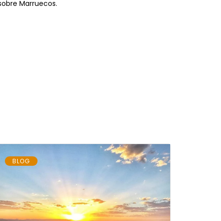
 sobre Marruecos.
BLOG