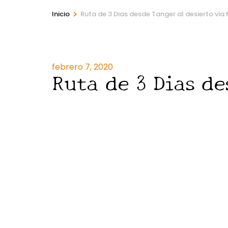
>
Inicio
Ruta de 3 Dias desde Tanger al desierto via
febrero 7, 2020
Ruta de 3 Dias d