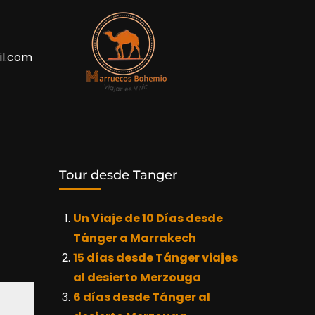
l.com
Tour desde Tanger
Un Viaje de 10 Días desde
Tánger a Marrakech
15 días desde Tánger viajes
al desierto Merzouga
6 días desde Tánger al