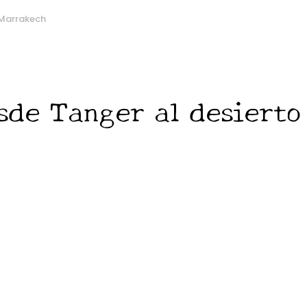
 Marrakech
esde Tanger al desiert