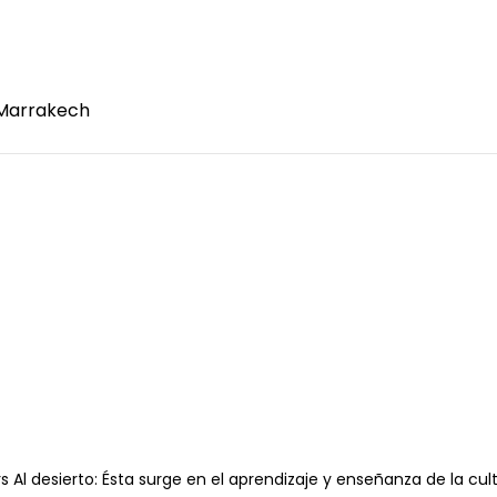
a Marrakech
Al desierto: Ésta surge en el aprendizaje y enseñanza de la cu