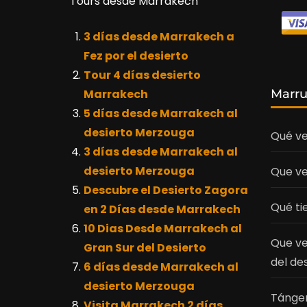
Tours desde Marrakech
3 días desde Marrakech a
Fez por el desierto
Tour 4 días desierto
Marr
Marrakech
5 días desde Marrakech al
desierto Merzouga
Qué ve
3 días desde Marrakech al
desierto Merzouga
Que ve
Descubre el Desierto Zagora
Qué ti
en 2 Días desde Marrakech
10 Dias Desde Marrakech al
Que ve
Gran Sur del Desierto
del de
6 días desde Marrakech al
desierto Merzouga
Tánger
Visita Marrakech 2 días