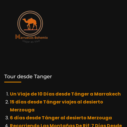
Tour desde Tanger
Un Viaje de 10 Días desde Tánger a Marrakech
15 días desde Tánger viajes al desierto
Merzouga
6 días desde Tánger al desierto Merzouga
Recorriendo Las Montañas De Rif: 7 Días Desde