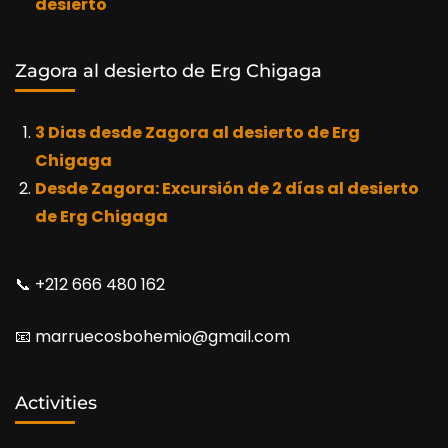
desierto
Zagora al desierto de Erg Chigaga
3 Dias desde Zagora al desierto de Erg
Chigaga
Desde Zagora: Excursión de 2 días al desierto
de Erg Chigaga
📞​ +212 666 480 162
📧​ marruecosbohemio@gmail.com
Activities