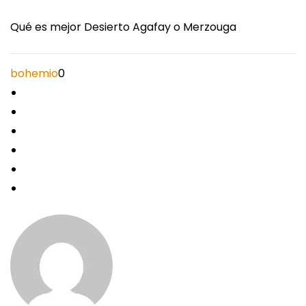
Qué es mejor Desierto Agafay o Merzouga
bohemio
0