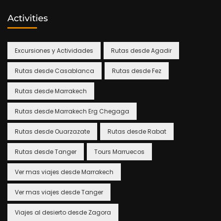
Activities
Excursiones y Actividades
Rutas desde Agadir
Rutas desde Casablanca
Rutas desde Fez
Rutas desde Marrakech
Rutas desde Marrakech Erg Chegaga
Rutas desde Ouarzazate
Rutas desde Rabat
Rutas desde Tanger
Tours Marruecos
Ver mas viajes desde Marrakech
Ver mas viajes desde Tanger
Viajes al desierto desde Zagora