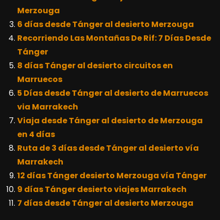
Merzouga
6 días desde Tánger al desierto Merzouga
Recorriendo Las Montañas De Rif: 7 Días Desde
Tánger
8 días Tánger al desierto circuitos en
Marruecos
5 Días desde Tánger al desierto de Marruecos
via Marrakech
Viaja desde Tánger al desierto de Merzouga
en 4 días
Ruta de 3 días desde Tánger al desierto vía
Marrakech
12 días Tánger desierto Merzouga vía Tánger
9 días Tánger desierto viajes Marrakech
7 días desde Tánger al desierto Merzouga