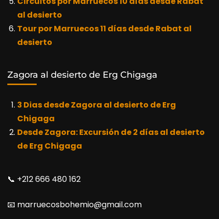
Circuitos por Marruecos 10 días desde Rabat
al desierto
Tour por Marruecos 11 días desde Rabat al
desierto
Zagora al desierto de Erg Chigaga
3 Dias desde Zagora al desierto de Erg
Chigaga
Desde Zagora: Excursión de 2 días al desierto
de Erg Chigaga
📞​ +212 666 480 162
📧​ marruecosbohemio@gmail.com