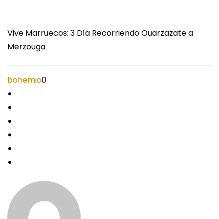
Vive Marruecos: 3 Día Recorriendo Ouarzazate a
Merzouga
bohemio
0